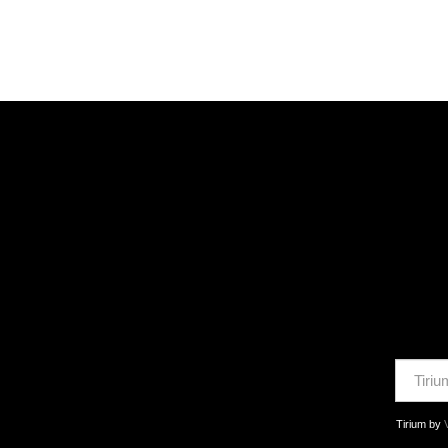
Tirium
by