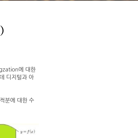
)
ation에 대한
데 디지털과 아
 적분에 대한 수