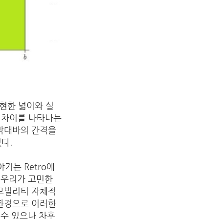
현한 넓이와 실
g의 차이를 나타나는
 막대바의 간격을
있다.
는 Retro에
 우리가 고민한
 모빌리티 자체적
 환경으로 이러한
 수 있으나 차후