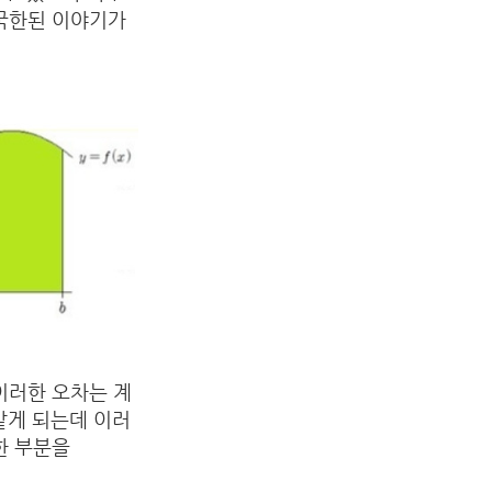
 국한된 이야기가
이러한 오차는 계
같게 되는데 이러
한 부분을