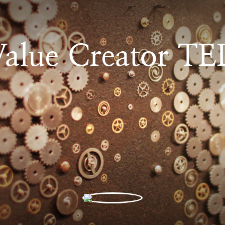
Value Creator TE