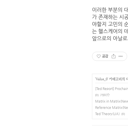
이러한 부분의 대
가 존재하는 시
야할지 고민의 순
는 헬스케어의 
앞으로의 아날로
공감
'
Value_0
' 카테고리의 
[Ted Report] Prochain
לְהַספִּיג
(0)
Matrix in Matrix(Ne
Reference Matrix(Ne
Ted Theory(UA)
(0)